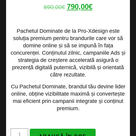
790,00
€
890,00
€
Pachetul
Dominate
de la
Pro-Xdesign
este
soluția premium pentru brandurile care vor să
domine online
și să se impună în fața
concurenței. Conținutul zilnic, campaniile Ads și
strategia de creștere accelerată asigură o
prezență digitală puternică, vizibilă și orientată
către rezultate.
Cu
Pachetul Dominate
, brandul tău devine lider
online, obține vizibilitate maximă și convertește
mai eficient prin campanii integrate și conținut
premium.