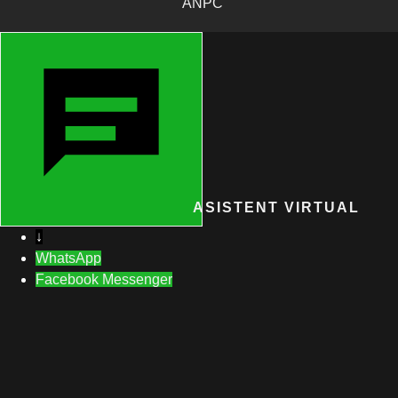
ASISTENT VIRTUAL
↓
WhatsApp
Facebook Messenger