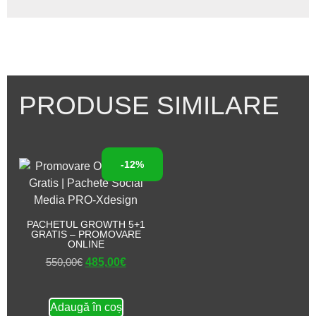
PRODUSE SIMILARE
-12%
PACHETUL GROWTH 5+1
GRATIS – PROMOVARE
ONLINE
550,00
€
485,00
€
Adaugă în coș