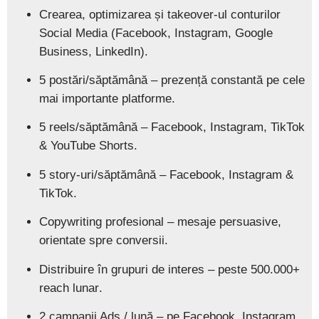
Crearea, optimizarea și takeover-ul conturilor
Social Media
(Facebook, Instagram, Google
Business, LinkedIn).
5 postări/săptămână
– prezență constantă pe cele
mai importante platforme.
5 reels/săptămână
– Facebook, Instagram, TikTok
& YouTube Shorts.
5 story-uri/săptămână
– Facebook, Instagram &
TikTok.
Copywriting profesional
– mesaje persuasive,
orientate spre conversii.
Distribuire în grupuri de interes
– peste
500.000+
reach lunar
.
2 campanii Ads / lună
– pe Facebook, Instagram