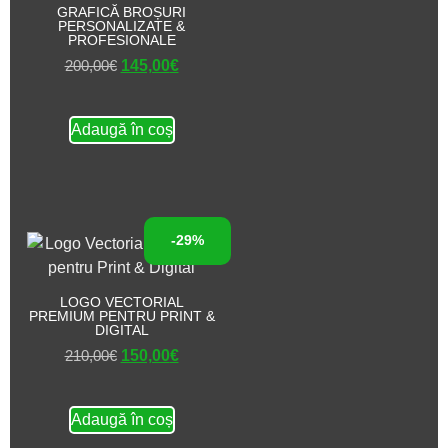
GRAFICĂ BROȘURI
PERSONALIZATE &
PROFESIONALE
200,00
€
145,00
€
Adaugă în coș
-29%
LOGO VECTORIAL
PREMIUM PENTRU PRINT &
DIGITAL
210,00
€
150,00
€
Adaugă în coș