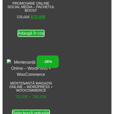
PROMOVARE ONLINE
SOCIAL MEDIA – PACHETUL
BOOST
725,00
€
675,00
€
Adaugă în coș
-26%
MENTENANȚĂ MAGAZIN
ONLINE – WORDPRESS +
WOOCOMMERCE
76,00
€
–
768,00
€
Selectează opțiunile