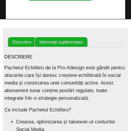
Descriere
Informații suplimentare
DESCRIERE
Pachetul Echilibru
de la
Pro-Xdesign
este gândit pentru
afacerile care își doresc
creștere echilibrată în social
media
și construirea unei comunități active. Acest
abonament lunar conține postări regulate, toate
integrate într-o strategie personalizată.
Ce include Pachetul Echilibru?
Crearea, optimizarea și takeover-ul conturilor
Social Media