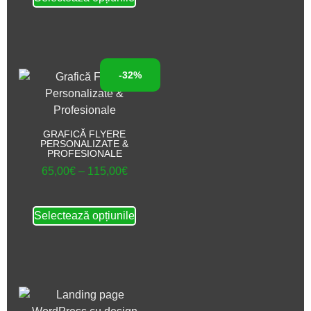
-32%
GRAFICĂ FLYERE
PERSONALIZATE &
PROFESIONALE
65,00
€
–
115,00
€
Selectează opțiunile