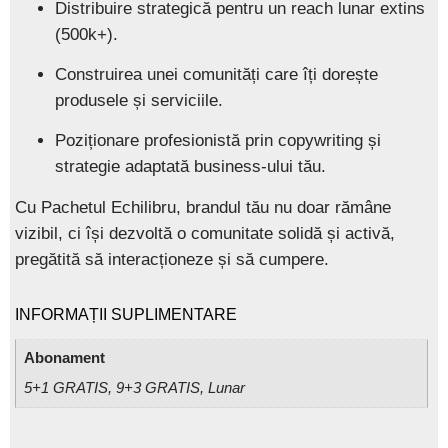
Distribuire strategică pentru un reach lunar extins
(500k+).
Construirea unei comunități care îți dorește
produsele și serviciile.
Poziționare profesionistă prin copywriting și
strategie adaptată business-ului tău.
Cu
Pachetul Echilibru
, brandul tău nu doar rămâne
vizibil, ci își dezvoltă o comunitate solidă și activă,
pregătită să interacționeze și să cumpere.
INFORMAȚII SUPLIMENTARE
Abonament
5+1 GRATIS, 9+3 GRATIS, Lunar