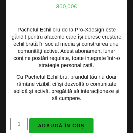
300,00
€
Pachetul Echilibru
de la
Pro-Xdesign
este
gândit pentru afacerile care își doresc
creștere
echilibrată în social media
și construirea unei
comunități active. Acest abonament lunar
conține postări regulate, toate integrate într-o
strategie personalizată.
Cu
Pachetul Echilibru
, brandul tău nu doar
rămâne vizibil, ci își dezvoltă o comunitate
solidă și activă, pregătită să interacționeze și
să cumpere.
ADAUGĂ ÎN COȘ