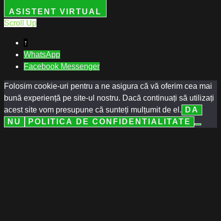
ASISTENT VIRTUAL
Scroll Up
↑
WhatsApp
Facebook Messenger
Folosim cookie-uri pentru a ne asigura că vă oferim cea mai
bună experiență pe site-ul nostru. Dacă continuați să utilizați
acest site vom presupune că sunteți mulțumit de el.
DA
NU
POLITICA DE CONFIDENTIALITATE