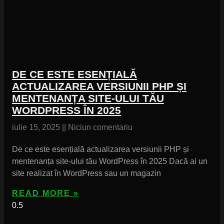
DE CE ESTE ESENȚIALĂ
ACTUALIZAREA VERSIUNII PHP ȘI
MENTENANȚA SITE-ULUI TĂU
WORDPRESS ÎN 2025
iulie 15, 2025
Niciun comentariu
De ce este esențială actualizarea versiunii PHP și
mentenanța site-ului tău WordPress în 2025 Dacă ai un
site realizat în WordPress sau un magazin
READ MORE »