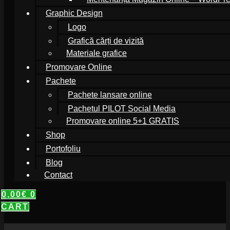
Graphic Design
Logo
Grafică cărți de vizită
Materiale grafice
Promovare Online
Pachete
Pachete lansare online
Pachetul PILOT Social Media
Promovare online 5+1 GRATIS
Shop
Portofoliu
Blog
Contact
0,00
€
0
CART