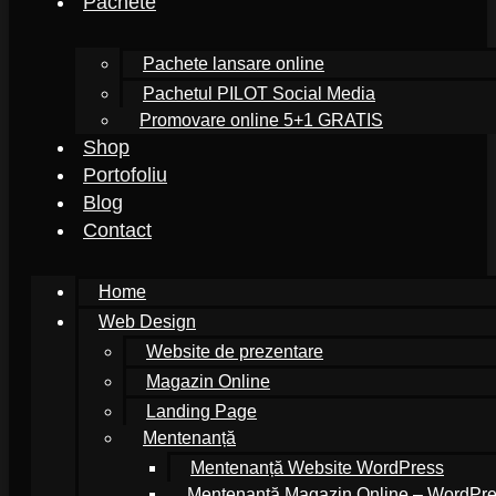
Pachete
Pachete lansare online
Pachetul PILOT Social Media
Promovare online 5+1 GRATIS
Shop
Portofoliu
Blog
Contact
Home
Web Design
Website de prezentare
Magazin Online
Landing Page
Mentenanță
Mentenanță Website WordPress
Mentenanță Magazin Online – WordP