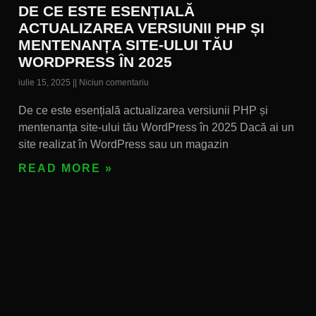
DE CE ESTE ESENȚIALĂ
ACTUALIZAREA VERSIUNII PHP ȘI
MENTENANȚA SITE-ULUI TĂU
WORDPRESS ÎN 2025
iulie 15, 2025
Niciun comentariu
De ce este esențială actualizarea versiunii PHP și
mentenanța site-ului tău WordPress în 2025 Dacă ai un
site realizat în WordPress sau un magazin
READ MORE »