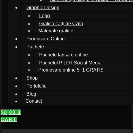
Graphic Design
Logo
Grafică cărți de vizită
Materiale grafice
Promovare Online
Pachete
Pachete lansare online
Pachetul PILOT Social Media
Promovare online 5+1 GRATIS
Shop
Portofoliu
Blog
Contact
$
0,00
0
CART