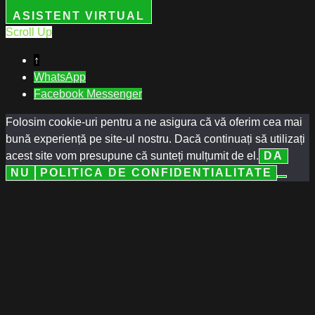
ASISTENT VIRTUAL
Scroll Up
↑
WhatsApp
Facebook Messenger
Folosim cookie-uri pentru a ne asigura că vă oferim cea mai
bună experiență pe site-ul nostru. Dacă continuați să utilizați
acest site vom presupune că sunteți mulțumit de el.
DA
NU
POLITICA DE CONFIDENTIALITATE