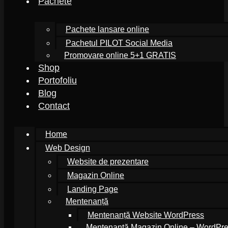
Pachete
Pachete lansare online
Pachetul PILOT Social Media
Promovare online 5+1 GRATIS
Shop
Portofoliu
Blog
Contact
Home
Web Design
Website de prezentare
Magazin Online
Landing Page
Mentenanță
Mentenanță Website WordPress
Mentenanță Magazin Online – WordP