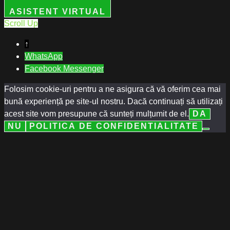
ASISTENT VIRTUAL
Scroll Up
↑
WhatsApp
Facebook Messenger
Folosim cookie-uri pentru a ne asigura că vă oferim cea mai
bună experiență pe site-ul nostru. Dacă continuați să utilizați
acest site vom presupune că sunteți mulțumit de el.
DA
NU
POLITICA DE CONFIDENTIALITATE