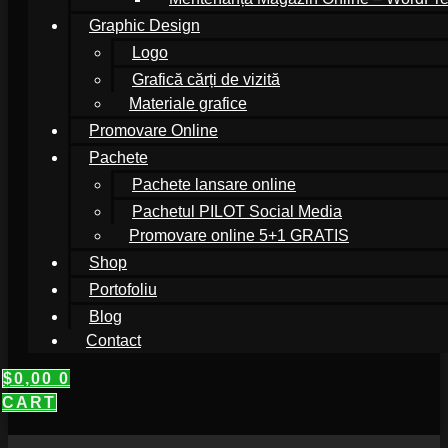
Graphic Design
Logo
Grafică cărți de vizită
Materiale grafice
Promovare Online
Pachete
Pachete lansare online
Pachetul PILOT Social Media
Promovare online 5+1 GRATIS
Shop
Portofoliu
Blog
Contact
$
0,00
0
CART