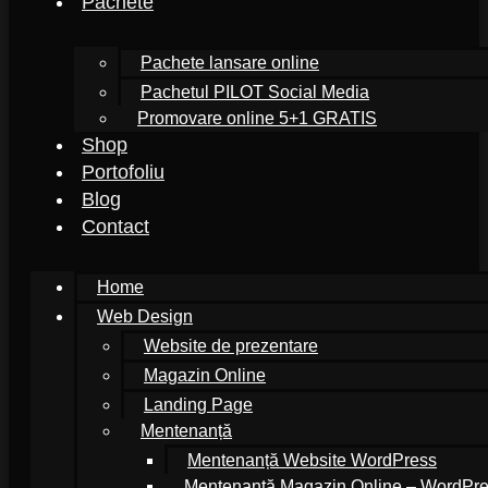
Pachete
Pachete lansare online
Pachetul PILOT Social Media
Promovare online 5+1 GRATIS
Shop
Portofoliu
Blog
Contact
Home
Web Design
Website de prezentare
Magazin Online
Landing Page
Mentenanță
Mentenanță Website WordPress
Mentenanță Magazin Online – WordP