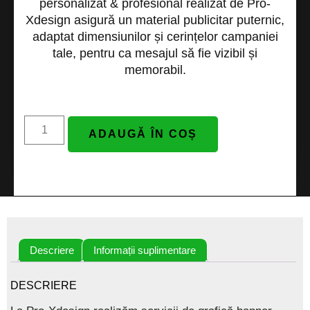
personalizat & profesional
realizat de
Pro-
Xdesign
asigură un material publicitar puternic,
adaptat dimensiunilor și cerințelor campaniei
tale, pentru ca mesajul să fie vizibil și
memorabil.
ADAUGĂ ÎN COȘ
Descriere
Informații suplimentare
DESCRIERE