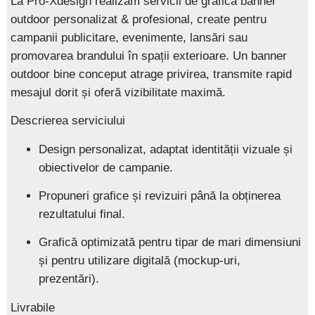
La
Pro-Xdesign
realizăm servicii de
grafică banner
outdoor personalizat & profesional
, create pentru
campanii publicitare, evenimente, lansări sau
promovarea brandului în spații exterioare. Un banner
outdoor bine conceput atrage privirea, transmite rapid
mesajul dorit și oferă vizibilitate maximă.
Descrierea serviciului
Design personalizat, adaptat identității vizuale și
obiectivelor de campanie.
Propuneri grafice și revizuiri până la obținerea
rezultatului final.
Grafică optimizată pentru tipar de mari dimensiuni
și pentru utilizare digitală (mockup-uri,
prezentări).
Livrabile