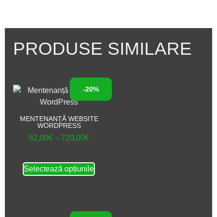
PRODUSE SIMILARE
-20%
MENTENANȚĂ WEBSITE
WORDPRESS
62,00
€
–
720,00
€
Selectează opțiunile