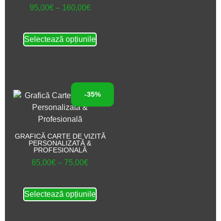
95,00
€
–
160,00
€
Selectează opțiunile
-35%
GRAFICĂ CARTE DE VIZITĂ
PERSONALIZATĂ &
PROFESIONALĂ
65,00
€
–
75,00
€
Selectează opțiunile