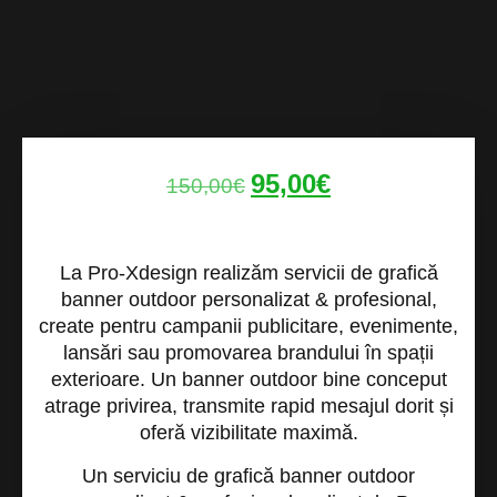
95,00
€
150,00
€
La
Pro-Xdesign
realizăm servicii de
grafică
banner outdoor personalizat & profesional
,
create pentru campanii publicitare, evenimente,
lansări sau promovarea brandului în spații
exterioare. Un banner outdoor bine conceput
atrage privirea, transmite rapid mesajul dorit și
oferă vizibilitate maximă.
Un serviciu de
grafică banner outdoor