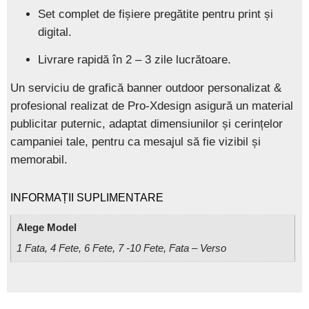
Set complet de fișiere pregătite pentru print și
digital.
Livrare rapidă în
2 – 3 zile lucrătoare
.
Un serviciu de
grafică banner outdoor personalizat &
profesional
realizat de
Pro-Xdesign
asigură un material
publicitar puternic, adaptat dimensiunilor și cerințelor
campaniei tale, pentru ca mesajul să fie vizibil și
memorabil.
INFORMAȚII SUPLIMENTARE
Alege Model
1 Fata, 4 Fete, 6 Fete, 7 -10 Fete, Fata – Verso