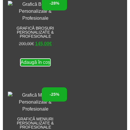
-28%
GRAFICĂ BROȘURI
PERSONALIZATE &
PROFESIONALE
200,00
€
145,00
€
Adaugă în coș
-25%
GRAFICĂ MENIURI
PERSONALIZATE &
PROFESIONALE