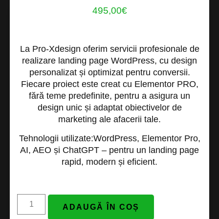
495,00
€
La
Pro-Xdesign
oferim servicii profesionale de
realizare landing page WordPress
, cu design
personalizat și optimizat pentru conversii.
Fiecare proiect este creat cu
Elementor PRO
,
fără teme predefinite, pentru a asigura un
design unic și adaptat obiectivelor de
marketing ale afacerii tale.
Tehnologii utilizate:
WordPress, Elementor Pro,
AI, AEO și ChatGPT
– pentru un landing page
rapid, modern și eficient.
ADAUGĂ ÎN COȘ