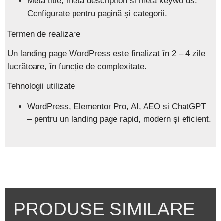
Meta title, meta description și meta keywords:
Configurate pentru pagină și categorii.
Termen de realizare
Un
landing page WordPress
este finalizat în
2 – 4 zile
lucrătoare
, în funcție de complexitate.
Tehnologii utilizate
WordPress, Elementor Pro, AI, AEO și ChatGPT
– pentru un landing page rapid, modern și eficient.
PRODUSE SIMILARE