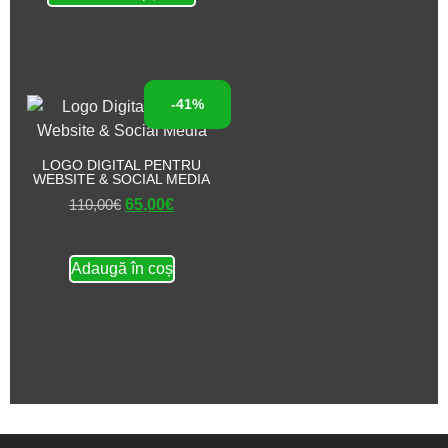
-41%
LOGO DIGITAL PENTRU
WEBSITE & SOCIAL MEDIA
110,00
€
65,00
€
Adaugă în coș