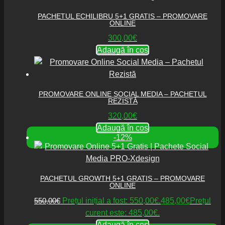
PACHETUL ECHILIBRU 5+1 GRATIS – PROMOVARE
ONLINE
300,00
€
Adaugă în coș
PROMOVARE ONLINE SOCIAL MEDIA – PACHETUL
REZISTĂ
320,00
€
Adaugă în coș
-12%
PACHETUL GROWTH 5+1 GRATIS – PROMOVARE
ONLINE
550,00
€
Prețul inițial a fost: 550,00€.
485,00
€
Prețul
curent este: 485,00€.
Adaugă în coș