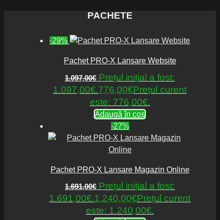
PACHETE
-29%
Pachet PRO-X Lansare Website
Prețul inițial a fost:
1.097,00
€
1.097,00€.
776,00
€
Prețul curent
este: 776,00€.
Adaugă în coș
-27%
Pachet PRO-X Lansare Magazin Online
Prețul inițial a fost:
1.691,00
€
1.691,00€.
1.240,00
€
Prețul curent
este: 1.240,00€.