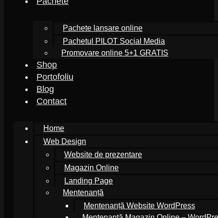
Pachete
Pachete lansare online
Pachetul PILOT Social Media
Promovare online 5+1 GRATIS
Shop
Portofoliu
Blog
Contact
Home
Web Design
Website de prezentare
Magazin Online
Landing Page
Mentenanță
Mentenanță Website WordPress
Mentenanță Magazin Online – WordP