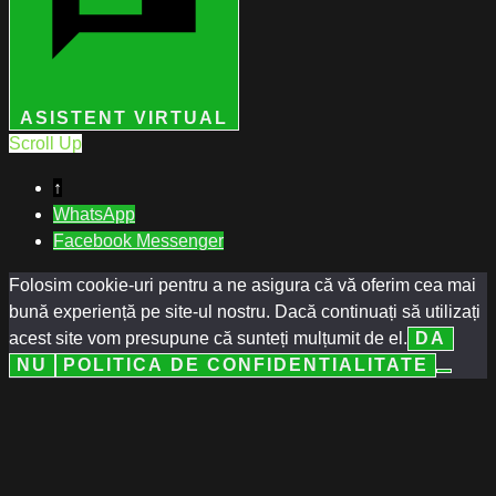
ASISTENT VIRTUAL
Scroll Up
↑
WhatsApp
Facebook Messenger
Folosim cookie-uri pentru a ne asigura că vă oferim cea mai
bună experiență pe site-ul nostru. Dacă continuați să utilizați
acest site vom presupune că sunteți mulțumit de el.
DA
NU
POLITICA DE CONFIDENTIALITATE