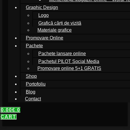
Graphic Design
Logo
Grafică cărți de vizită
Materiale grafice
Promovare Online
Pachete
Pachete lansare online
Pachetul PILOT Social Media
Promovare online 5+1 GRATIS
Shop
Portofoliu
Blog
Contact
0,00
€
0
CART