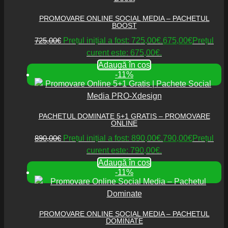
PROMOVARE ONLINE SOCIAL MEDIA – PACHETUL
BOOST
725,00
€
Prețul inițial a fost: 725,00€.
675,00
€
Prețul
curent este: 675,00€.
Adaugă în coș
-11%
PACHETUL DOMINATE 5+1 GRATIS – PROMOVARE
ONLINE
890,00
€
Prețul inițial a fost: 890,00€.
790,00
€
Prețul
curent este: 790,00€.
Adaugă în coș
-11%
PROMOVARE ONLINE SOCIAL MEDIA – PACHETUL
DOMINATE