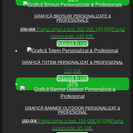
GRAFICĂ BROȘURI PERSONALIZATE &
PROFESIONALE
200,00
€
Prețul inițial a fost: 200,00€.
145,00
€
Prețul
curent este: 145,00€.
Adaugă în coș
GRAFICĂ TOTEM PERSONALIZAT & PROFESIONAL
115,00
€
Adaugă în coș
-37%
GRAFICĂ BANNER OUTDOOR PERSONALIZAT &
PROFESIONAL
150,00
€
Prețul inițial a fost: 150,00€.
95,00
€
Prețul
curent este: 95,00€.