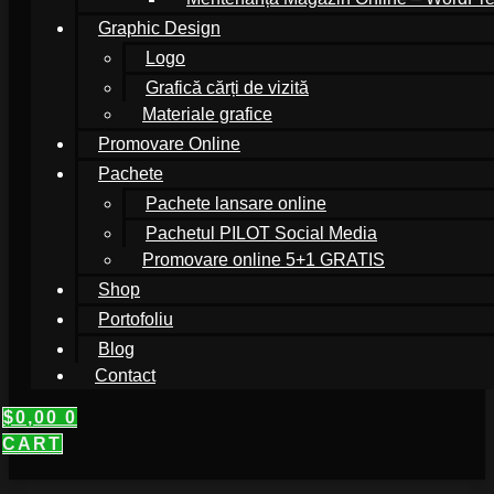
Graphic Design
Logo
Grafică cărți de vizită
Materiale grafice
Promovare Online
Pachete
Pachete lansare online
Pachetul PILOT Social Media
Promovare online 5+1 GRATIS
Shop
Portofoliu
Blog
Contact
$
0,00
0
CART