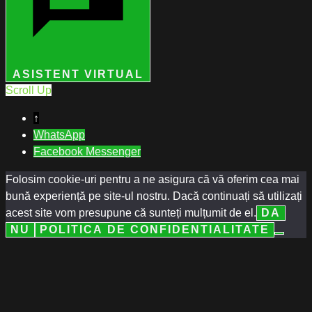
ASISTENT VIRTUAL
Scroll Up
↑
WhatsApp
Facebook Messenger
Folosim cookie-uri pentru a ne asigura că vă oferim cea mai
bună experiență pe site-ul nostru. Dacă continuați să utilizați
acest site vom presupune că sunteți mulțumit de el.
DA
NU
POLITICA DE CONFIDENTIALITATE