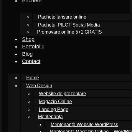
Pachete
Pachete lansare online
Pachetul PILOT Social Media
Promovare online 5+1 GRATIS
Shop
Portofoliu
Blog
Contact
Home
Web Design
Website de prezentare
Magazin Online
Landing Page
Mentenanță
Mentenanță Website WordPress
Mentenanță Magazin Online – WordP