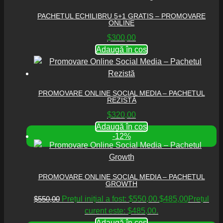
PACHETUL ECHILIBRU 5+1 GRATIS – PROMOVARE
ONLINE
$
300,00
Adaugă în coș
PROMOVARE ONLINE SOCIAL MEDIA – PACHETUL
REZISTĂ
$
320,00
Adaugă în coș
-12%
PROMOVARE ONLINE SOCIAL MEDIA – PACHETUL
GROWTH
$
550,00
Prețul inițial a fost: $550,00.
$
485,00
Prețul
curent este: $485,00.
Adaugă în coș