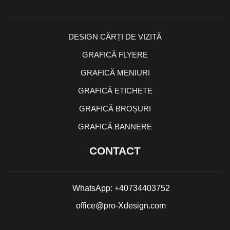
DESIGN CĂRȚI DE VIZITĂ
GRAFICĂ FLYERE
GRAFICĂ MENIURI
GRAFICĂ ETICHETE
GRAFICĂ BROȘURI
GRAFICĂ BANNERE
CONTACT
WhatsApp: +40734403752
office@pro-Xdesign.com