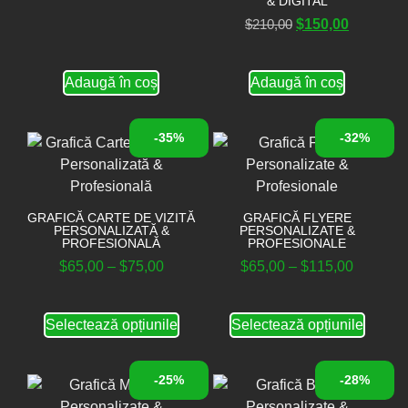
& DIGITAL
$
210,00
$
150,00
Adaugă în coș
Adaugă în coș
-35%
-32%
GRAFICĂ CARTE DE VIZITĂ
GRAFICĂ FLYERE
PERSONALIZATĂ &
PERSONALIZATE &
PROFESIONALĂ
PROFESIONALE
$
65,00
–
$
75,00
$
65,00
–
$
115,00
Selectează opțiunile
Selectează opțiunile
-25%
-28%