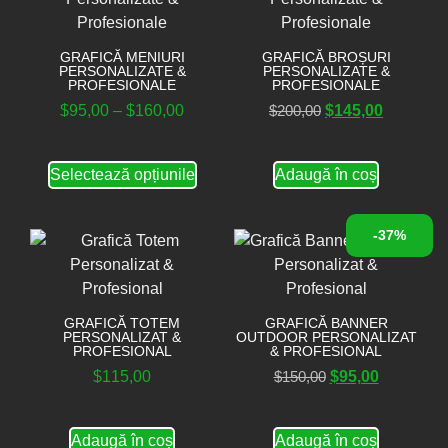
GRAFICĂ MENIURI
GRAFICĂ BROȘURI
PERSONALIZATE &
PERSONALIZATE &
PROFESIONALE
PROFESIONALE
$
95,00
–
$
160,00
$
200,00
$
145,00
Selectează opțiunile
Adaugă în coș
-37%
GRAFICĂ TOTEM
GRAFICĂ BANNER
PERSONALIZAT &
OUTDOOR PERSONALIZAT
PROFESIONAL
& PROFESIONAL
$
115,00
$
150,00
$
95,00
Adaugă în coș
Adaugă în coș