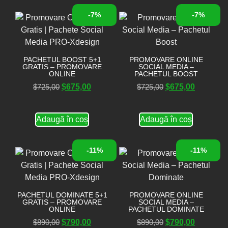
-7%
-7%
PACHETUL BOOST 5+1
PROMOVARE ONLINE
GRATIS – PROMOVARE
SOCIAL MEDIA –
ONLINE
PACHETUL BOOST
$
725,00
$
675,00
$
725,00
$
675,00
Adaugă în coș
Adaugă în coș
-11%
-11%
PACHETUL DOMINATE 5+1
PROMOVARE ONLINE
GRATIS – PROMOVARE
SOCIAL MEDIA –
ONLINE
PACHETUL DOMINATE
$
890,00
$
790,00
$
890,00
$
790,00