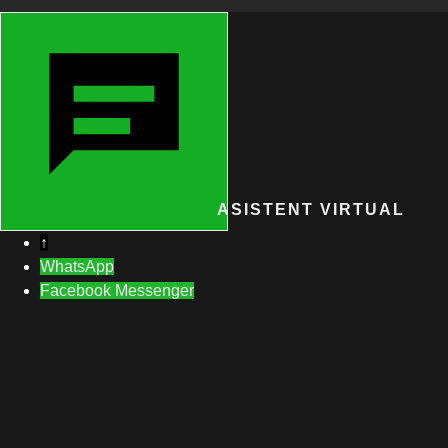
ASISTENT VIRTUAL
↑
WhatsApp
Facebook Messenger