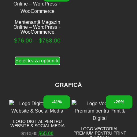
Mentenanță Magazin
Online – WordPress +
WooCommerce
$
76,00
–
$
768,00
Selectează opțiunile
GRAFICĂ
-41%
-29%
LOGO DIGITAL PENTRU
WEBSITE & SOCIAL MEDIA
LOGO VECTORIAL
PREMIUM PENTRU PRINT
$
110,00
$
65,00