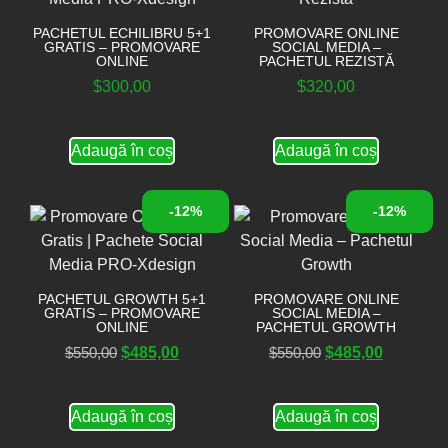
PACHETUL ECHILIBRU 5+1
PROMOVARE ONLINE
GRATIS – PROMOVARE
SOCIAL MEDIA –
ONLINE
PACHETUL REZISTĂ
$
300,00
$
320,00
Adaugă în coș
Adaugă în coș
-12%
-12%
PACHETUL GROWTH 5+1
PROMOVARE ONLINE
GRATIS – PROMOVARE
SOCIAL MEDIA –
ONLINE
PACHETUL GROWTH
$
550,00
$
485,00
$
550,00
$
485,00
Adaugă în coș
Adaugă în coș