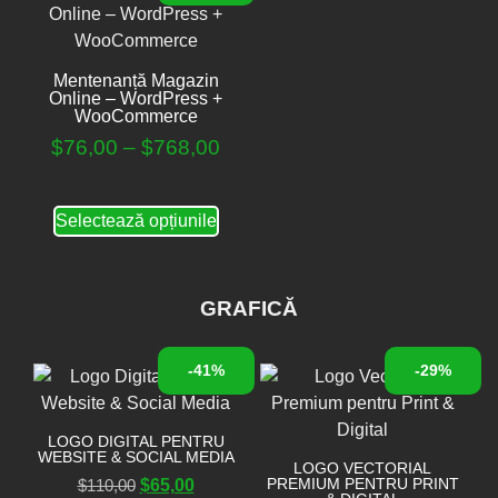
Mentenanță Magazin
Online – WordPress +
WooCommerce
$
76,00
–
$
768,00
Selectează opțiunile
GRAFICĂ
-41%
-29%
LOGO DIGITAL PENTRU
WEBSITE & SOCIAL MEDIA
LOGO VECTORIAL
PREMIUM PENTRU PRINT
$
110,00
$
65,00