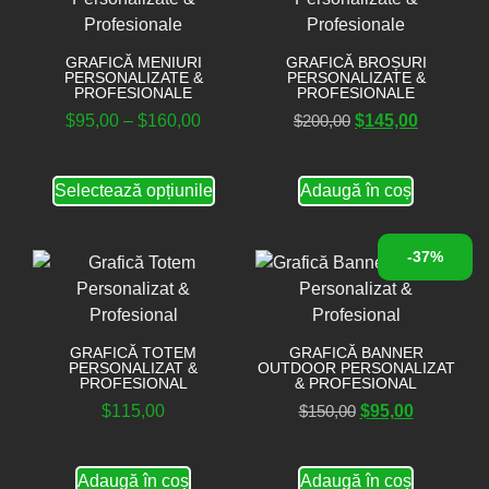
GRAFICĂ MENIURI
GRAFICĂ BROȘURI
PERSONALIZATE &
PERSONALIZATE &
PROFESIONALE
PROFESIONALE
$
95,00
–
$
160,00
$
200,00
$
145,00
Selectează opțiunile
Adaugă în coș
-37%
GRAFICĂ TOTEM
GRAFICĂ BANNER
PERSONALIZAT &
OUTDOOR PERSONALIZAT
PROFESIONAL
& PROFESIONAL
$
115,00
$
150,00
$
95,00
Adaugă în coș
Adaugă în coș