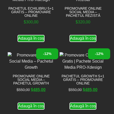
PACHETUL ECHILIBRU 5+1
PROMOVARE ONLINE
GRATIS – PROMOVARE
SOCIAL MEDIA –
ONLINE
PACHETUL REZISTĂ
$
300,00
$
320,00
Adaugă în coș
Adaugă în coș
-12%
-12%
PROMOVARE ONLINE
PACHETUL GROWTH 5+1
SOCIAL MEDIA –
GRATIS – PROMOVARE
PACHETUL GROWTH
ONLINE
$
550,00
$
485,00
$
550,00
$
485,00
Adaugă în coș
Adaugă în coș