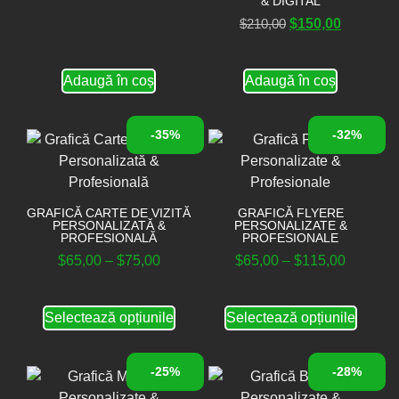
& DIGITAL
$
210,00
$
150,00
Adaugă în coș
Adaugă în coș
-35%
-32%
GRAFICĂ CARTE DE VIZITĂ
GRAFICĂ FLYERE
PERSONALIZATĂ &
PERSONALIZATE &
PROFESIONALĂ
PROFESIONALE
$
65,00
–
$
75,00
$
65,00
–
$
115,00
Selectează opțiunile
Selectează opțiunile
-25%
-28%