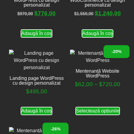
WordPress cu design
WooCommerce cu design
personalizat
personalizat
$
776,00
$
1.240,00
$
970,00
$
1.550,00
Adaugă în coș
Adaugă în coș
-20%
Mentenanță Website
WordPress
Landing page WordPress
cu design personalizat
$
62,00
–
$
720,00
$
495,00
Adaugă în coș
Selectează opțiunile
-26%