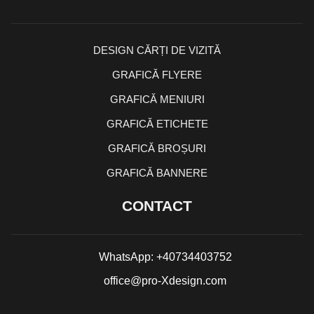
DESIGN CĂRȚI DE VIZITĂ
GRAFICĂ FLYERE
GRAFICĂ MENIURI
GRAFICĂ ETICHETE
GRAFICĂ BROȘURI
GRAFICĂ BANNERE
CONTACT
WhatsApp: +40734403752
office@pro-Xdesign.com