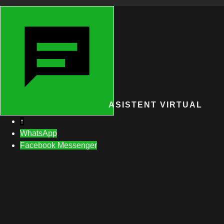
ASISTENT VIRTUAL
↑
WhatsApp
Facebook Messenger