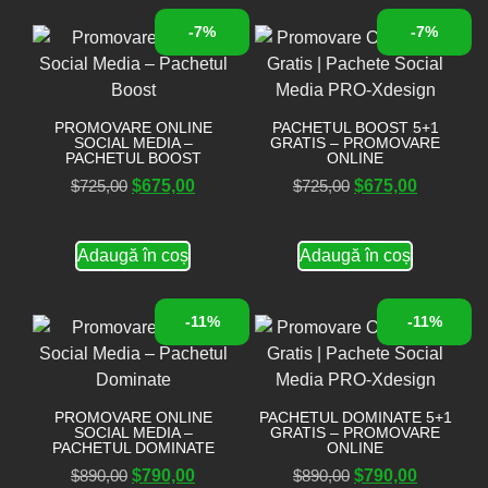
-7%
-7%
PROMOVARE ONLINE
PACHETUL BOOST 5+1
SOCIAL MEDIA –
GRATIS – PROMOVARE
PACHETUL BOOST
ONLINE
$
725,00
$
675,00
$
725,00
$
675,00
Adaugă în coș
Adaugă în coș
-11%
-11%
PROMOVARE ONLINE
PACHETUL DOMINATE 5+1
SOCIAL MEDIA –
GRATIS – PROMOVARE
PACHETUL DOMINATE
ONLINE
$
890,00
$
790,00
$
890,00
$
790,00