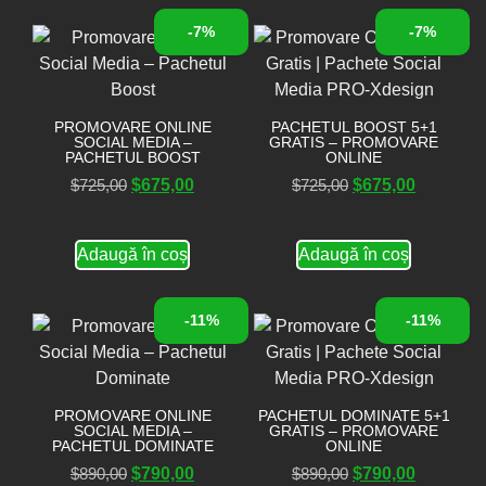
-7%
-7%
PROMOVARE ONLINE
PACHETUL BOOST 5+1
SOCIAL MEDIA –
GRATIS – PROMOVARE
PACHETUL BOOST
ONLINE
$
725,00
$
675,00
$
725,00
$
675,00
Adaugă în coș
Adaugă în coș
-11%
-11%
PROMOVARE ONLINE
PACHETUL DOMINATE 5+1
SOCIAL MEDIA –
GRATIS – PROMOVARE
PACHETUL DOMINATE
ONLINE
$
890,00
$
790,00
$
890,00
$
790,00