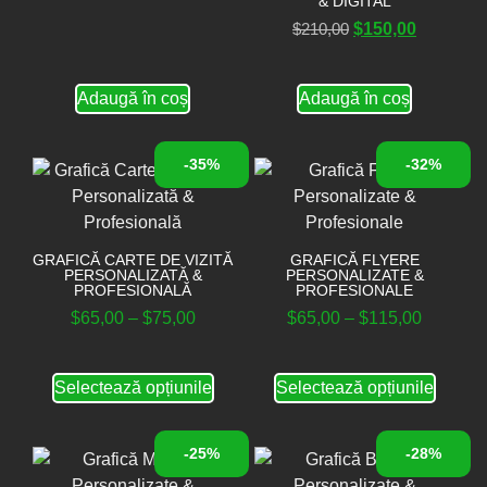
& DIGITAL
$
210,00
$
150,00
Adaugă în coș
Adaugă în coș
-35%
-32%
GRAFICĂ CARTE DE VIZITĂ
GRAFICĂ FLYERE
PERSONALIZATĂ &
PERSONALIZATE &
PROFESIONALĂ
PROFESIONALE
$
65,00
–
$
75,00
$
65,00
–
$
115,00
Selectează opțiunile
Selectează opțiunile
-25%
-28%