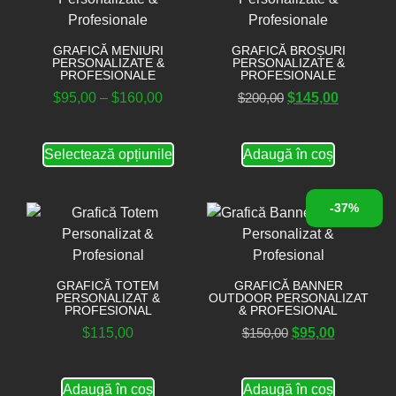
GRAFICĂ MENIURI
GRAFICĂ BROȘURI
PERSONALIZATE &
PERSONALIZATE &
PROFESIONALE
PROFESIONALE
$
95,00
–
$
160,00
$
200,00
$
145,00
Selectează opțiunile
Adaugă în coș
-37%
GRAFICĂ TOTEM
GRAFICĂ BANNER
PERSONALIZAT &
OUTDOOR PERSONALIZAT
PROFESIONAL
& PROFESIONAL
$
115,00
$
150,00
$
95,00
Adaugă în coș
Adaugă în coș