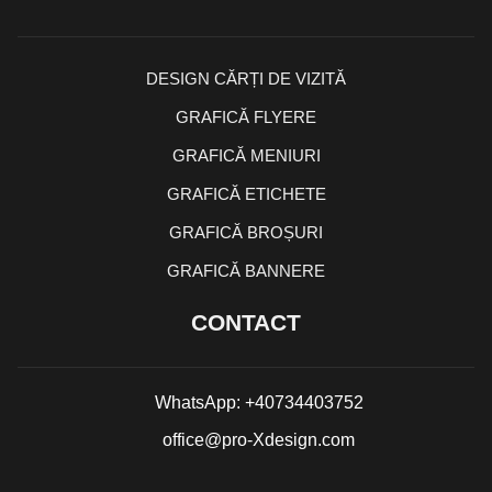
DESIGN CĂRȚI DE VIZITĂ
GRAFICĂ FLYERE
GRAFICĂ MENIURI
GRAFICĂ ETICHETE
GRAFICĂ BROȘURI
GRAFICĂ BANNERE
CONTACT
WhatsApp: +40734403752
office@pro-Xdesign.com