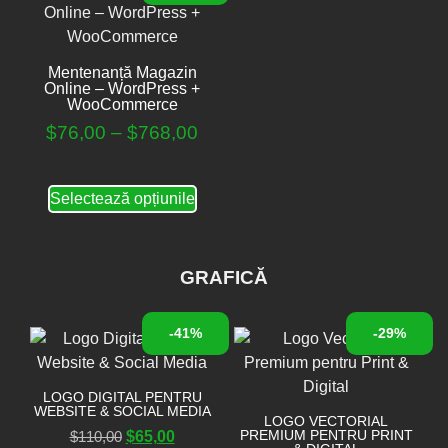
Mentenanță Magazin
Online – WordPress +
WooCommerce
$
76,00
–
$
768,00
Selectează opțiunile
GRAFICĂ
-41%
-29%
LOGO DIGITAL PENTRU
WEBSITE & SOCIAL MEDIA
LOGO VECTORIAL
PREMIUM PENTRU PRINT
$
110,00
$
65,00