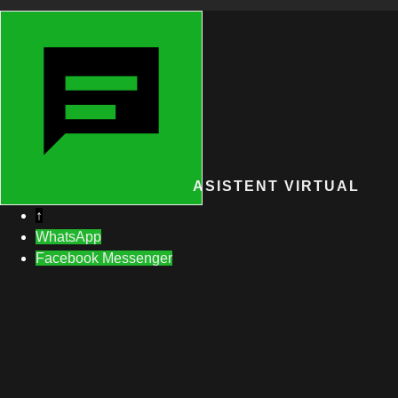
ASISTENT VIRTUAL
↑
WhatsApp
Facebook Messenger