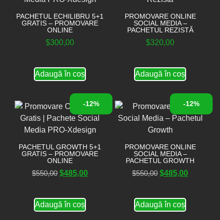
PACHETUL ECHILIBRU 5+1
PROMOVARE ONLINE
GRATIS – PROMOVARE
SOCIAL MEDIA –
ONLINE
PACHETUL REZISTĂ
$
300,00
$
320,00
Adaugă în coș
Adaugă în coș
-12%
-12%
PACHETUL GROWTH 5+1
PROMOVARE ONLINE
GRATIS – PROMOVARE
SOCIAL MEDIA –
ONLINE
PACHETUL GROWTH
$
550,00
$
485,00
$
550,00
$
485,00
Adaugă în coș
Adaugă în coș