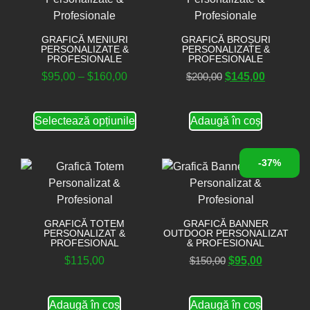
GRAFICĂ MENIURI
GRAFICĂ BROȘURI
PERSONALIZATE &
PERSONALIZATE &
PROFESIONALE
PROFESIONALE
$
95,00
–
$
160,00
$
200,00
$
145,00
Selectează opțiunile
Adaugă în coș
-37%
GRAFICĂ TOTEM
GRAFICĂ BANNER
PERSONALIZAT &
OUTDOOR PERSONALIZAT
PROFESIONAL
& PROFESIONAL
$
115,00
$
150,00
$
95,00
Adaugă în coș
Adaugă în coș