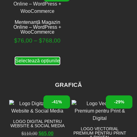
Mentenanță Magazin
Online – WordPress +
WooCommerce
$
76,00
–
$
768,00
Selectează opțiunile
GRAFICĂ
-41%
-29%
LOGO DIGITAL PENTRU
WEBSITE & SOCIAL MEDIA
LOGO VECTORIAL
PREMIUM PENTRU PRINT
$
110,00
$
65,00