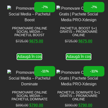
-7%
-7%
PROMOVARE ONLINE
PACHETUL BOOST 5+1
SOCIAL MEDIA –
GRATIS – PROMOVARE
PACHETUL BOOST
ONLINE
$
725,00
$
675,00
$
725,00
$
675,00
Adaugă în coș
Adaugă în coș
-11%
-11%
PROMOVARE ONLINE
PACHETUL DOMINATE 5+1
SOCIAL MEDIA –
GRATIS – PROMOVARE
PACHETUL DOMINATE
ONLINE
$
890,00
$
790,00
$
890,00
$
790,00