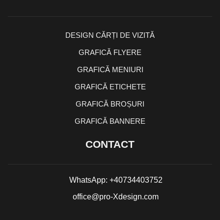
DESIGN CĂRȚI DE VIZITĂ
GRAFICĂ FLYERE
GRAFICĂ MENIURI
GRAFICĂ ETICHETE
GRAFICĂ BROȘURI
GRAFICĂ BANNERE
CONTACT
WhatsApp: +40734403752
office@pro-Xdesign.com