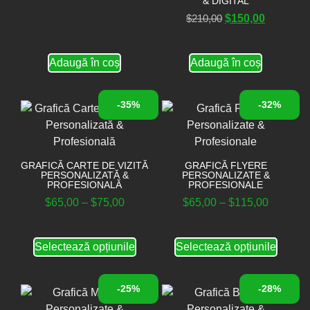
& DIGITAL
$
210,00
$
150,00
Adaugă în coș
Adaugă în coș
-35%
-32%
GRAFICĂ CARTE DE VIZITĂ
GRAFICĂ FLYERE
PERSONALIZATĂ &
PERSONALIZATE &
PROFESIONALĂ
PROFESIONALE
$
65,00
–
$
75,00
$
65,00
–
$
115,00
Selectează opțiunile
Selectează opțiunile
-25%
-28%