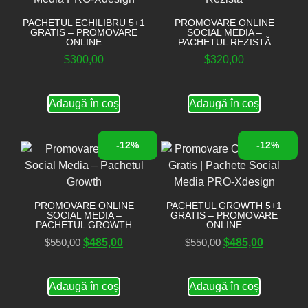
PACHETUL ECHILIBRU 5+1
PROMOVARE ONLINE
GRATIS – PROMOVARE
SOCIAL MEDIA –
ONLINE
PACHETUL REZISTĂ
$
300,00
$
320,00
Adaugă în coș
Adaugă în coș
-12%
-12%
PROMOVARE ONLINE
PACHETUL GROWTH 5+1
SOCIAL MEDIA –
GRATIS – PROMOVARE
PACHETUL GROWTH
ONLINE
$
550,00
$
485,00
$
550,00
$
485,00
Adaugă în coș
Adaugă în coș