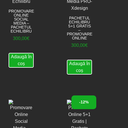
PROMOVARE
ONLINE
PACHETUL
SOCIAL
ECHILIBRU
MEDIA –
5+1 GRATIS
PACHETUL
–
ECHILIBRU
PROMOVARE
ONLINE
300,00
€
300,00
€
Adaugă în
coș
Adaugă în
coș
-12%