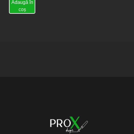
Adaugă în
coș