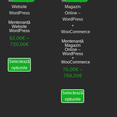
Mentenanță
Website
WordPress
62,00
€
–
Mentenanță
720,00
€
Magazin
Online –
WordPress
+
Selectează
WooCommerce
opțiunile
76,00
€
–
768,00
€
Selectează
opțiunile