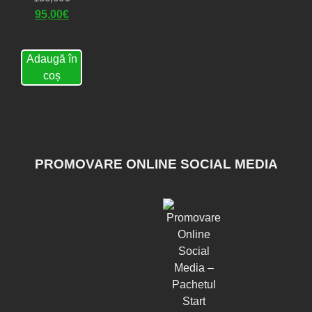
95,00
€
Adaugă în
coș
PROMOVARE ONLINE SOCIAL MEDIA