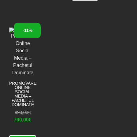
-11%
PROMOVARE
ONLINE
SOCIAL
MEDIA –
PACHETUL
DOMINATE
890,00
€
790,00
€