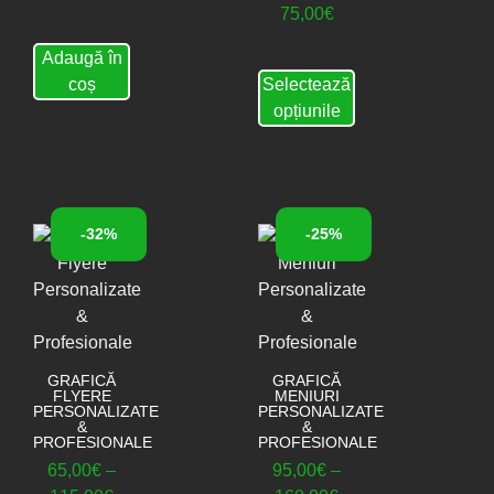
75,00
€
Adaugă în
coș
Selectează
opțiunile
-32%
-25%
GRAFICĂ
GRAFICĂ
FLYERE
MENIURI
PERSONALIZATE
PERSONALIZATE
&
&
PROFESIONALE
PROFESIONALE
65,00
€
–
95,00
€
–