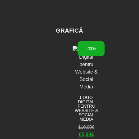
GRAFICĂ
-41%
LOGO
DIGITAL
PENTRU
WEBSITE &
SOCIAL
MEDIA
110,00
€
65,00
€