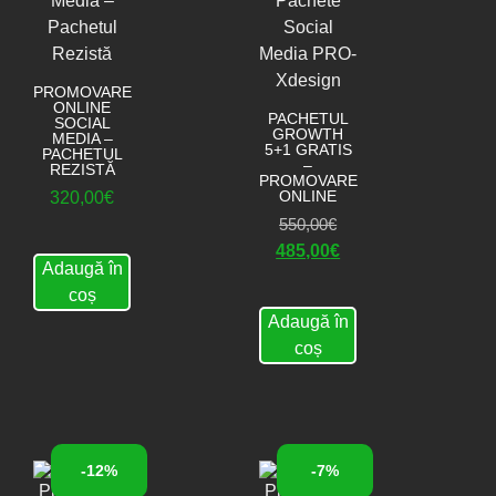
PROMOVARE
ONLINE
PACHETUL
SOCIAL
GROWTH
MEDIA –
5+1 GRATIS
PACHETUL
–
REZISTĂ
PROMOVARE
ONLINE
320,00
€
550,00
€
485,00
€
Adaugă în
coș
Adaugă în
coș
-12%
-7%