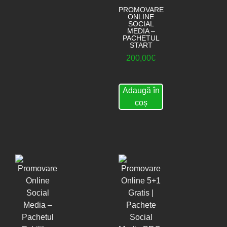
PROMOVARE
ONLINE
SOCIAL
MEDIA –
PACHETUL
START
200,00
€
Adaugă în
coș