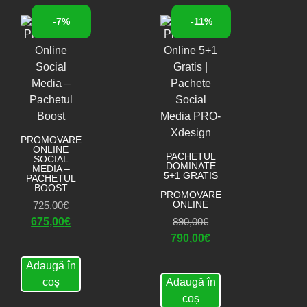
-7%
-11%
PROMOVARE
ONLINE
PACHETUL
SOCIAL
DOMINATE
MEDIA –
5+1 GRATIS
PACHETUL
–
BOOST
PROMOVARE
ONLINE
725,00
€
675,00
€
890,00
€
790,00
€
Adaugă în
coș
Adaugă în
coș