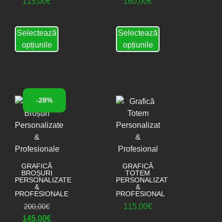
115,00
€
160,00
€
Selectează
Selectează
opțiunile
opțiunile
-28%
GRAFICĂ
GRAFICĂ
BROȘURI
TOTEM
PERSONALIZATE
PERSONALIZAT
&
&
PROFESIONALE
PROFESIONAL
200,00
€
115,00
€
145,00
€