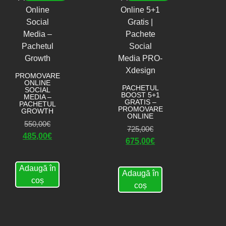
PROMOVARE
ONLINE
PACHETUL
SOCIAL
BOOST 5+1
MEDIA –
GRATIS –
PACHETUL
PROMOVARE
GROWTH
ONLINE
550,00
€
725,00
€
485,00
€
675,00
€
Adaugă în
Adaugă în
coș
coș