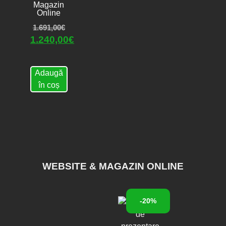
Magazin
Online
1.691,00
€
1.240,00
€
Adaugă
în coș
WEBSITE & MAGAZIN ONLINE
-20%