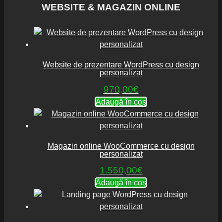
WEBSITE & MAGAZIN ONLINE
Website de prezentare WordPress cu design
personalizat
970,00
€
Adaugă în coș
Magazin online WooCommerce cu design
personalizat
1.550,00
€
Adaugă în coș