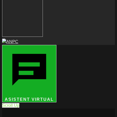
ASISTENT VIRTUAL
Scroll Up