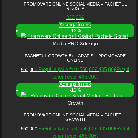
PROMOVARE ONLINE SOCIAL MEDIA – PACHETUL
REZISTĂ
320,00
€
Adaugă în coș
-12%
PACHETUL GROWTH 5+1 GRATIS – PROMOVARE
ONLINE
550,00
€
Prețul inițial a fost: 550,00€.
485,00
€
Prețul
curent este: 485,00€.
Adaugă în coș
-12%
PROMOVARE ONLINE SOCIAL MEDIA – PACHETUL
GROWTH
550,00
€
Prețul inițial a fost: 550,00€.
485,00
€
Prețul
curent este: 485,00€.