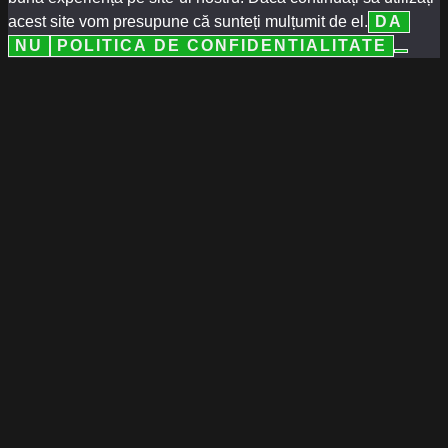
acest site vom presupune că sunteți mulțumit de el.
DA
NU
POLITICA DE CONFIDENTIALITATE