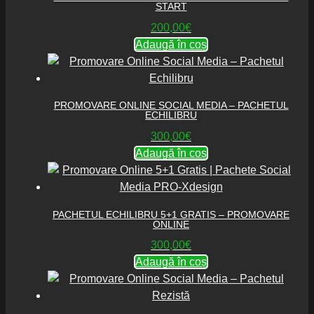
START
200,00
€
Adaugă în coș
PROMOVARE ONLINE SOCIAL MEDIA – PACHETUL
ECHILIBRU
300,00
€
Adaugă în coș
PACHETUL ECHILIBRU 5+1 GRATIS – PROMOVARE
ONLINE
300,00
€
Adaugă în coș