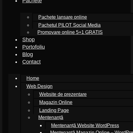
Pachete
Pachete lansare online
Pachetul PILOT Social Media
Promovare online 5+1 GRATIS
Shop
Portofoliu
Blog
Contact
Home
Web Design
Website de prezentare
Magazin Online
Landing Page
Mentenanță
Mentenanță Website WordPress
Mentenanță Magazin Online – WordP