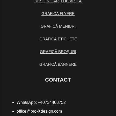
DESIGN CĂRȚI DE VIZITĂ
GRAFICĂ FLYERE
GRAFICĂ MENIURI
GRAFICĂ ETICHETE
GRAFICĂ BROȘURI
GRAFICĂ BANNERE
CONTACT
WhatsApp: +40734403752
office@pro-Xdesign.com