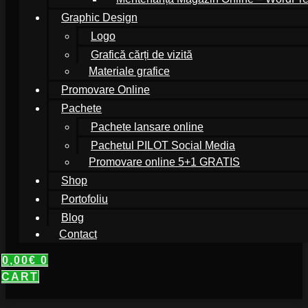
Graphic Design
Logo
Grafică cărți de vizită
Materiale grafice
Promovare Online
Pachete
Pachete lansare online
Pachetul PILOT Social Media
Promovare online 5+1 GRATIS
Shop
Portofoliu
Blog
Contact
0,00
€
0
CART