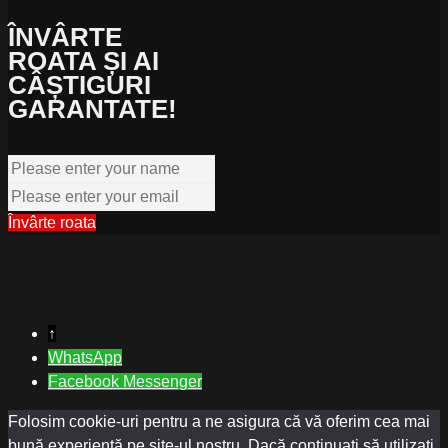
ÎNVÂRTE
ROATA ȘI AI
CÂȘTIGURI
GARANTATE!
Învârte roata
↑
WhatsApp
Facebook Messenger
Folosim cookie-uri pentru a ne asigura că vă oferim cea mai
bună experiență pe site-ul nostru. Dacă continuați să utilizați