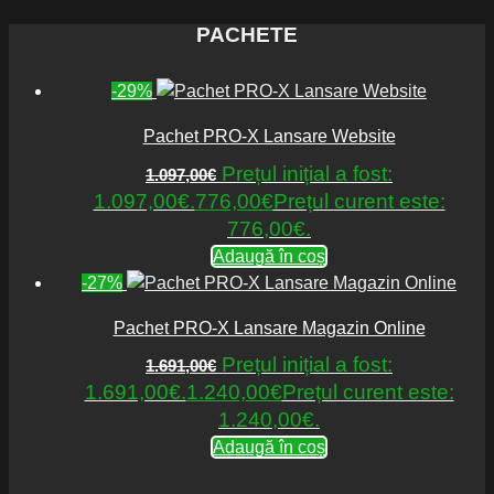
PACHETE
-29%
Pachet PRO-X Lansare Website
Prețul inițial a fost:
1.097,00
€
1.097,00€.
776,00
€
Prețul curent este:
776,00€.
Adaugă în coș
-27%
Pachet PRO-X Lansare Magazin Online
Prețul inițial a fost:
1.691,00
€
1.691,00€.
1.240,00
€
Prețul curent este:
1.240,00€.
Adaugă în coș