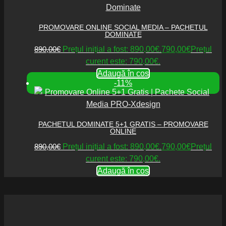
PROMOVARE ONLINE SOCIAL MEDIA – PACHETUL
DOMINATE
890,00
€
Prețul inițial a fost: 890,00€.
790,00
€
Prețul
curent este: 790,00€.
Adaugă în coș
-11%
PACHETUL DOMINATE 5+1 GRATIS – PROMOVARE
ONLINE
890,00
€
Prețul inițial a fost: 890,00€.
790,00
€
Prețul
curent este: 790,00€.
Adaugă în coș