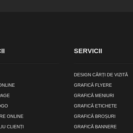
II
SERVICII
DESIGN CĂRȚI DE VIZITĂ
ONLINE
GRAFICĂ FLYERE
PAGE
GRAFICĂ MENIURI
OGO
GRAFICĂ ETICHETE
E ONLINE
GRAFICĂ BROȘURI
IU CLIENȚI
GRAFICĂ BANNERE