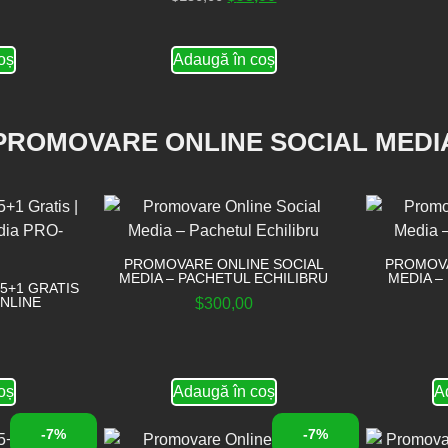
oș
Adaugă în coș
PROMOVARE ONLINE SOCIAL MEDI
PROMOVARE ONLINE SOCIAL
PROMOVA
MEDIA – PACHETUL ECHILIBRU
MEDIA –
5+1 GRATIS
NLINE
$
300,00
oș
Adaugă în coș
A
-7%
-7%