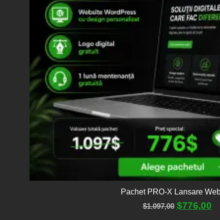
Pachet PRO-X Lansare Web
$
776,00
$
1.097,00