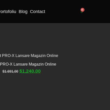
0
ortofoliu
Blog
Contact
 PRO-X Lansare Magazin Online
$
1.240,00
$
1.691,00