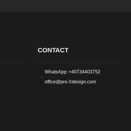
CONTACT
WhatsApp: +40734403752
office@pro-Xdesign.com