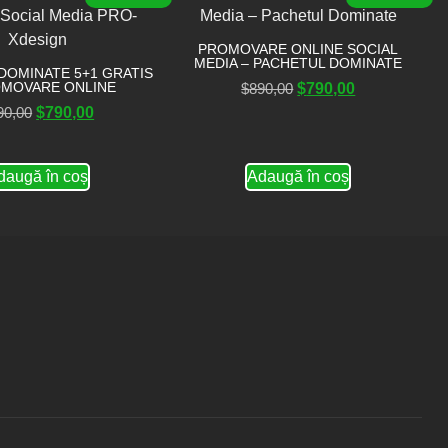
PROMOVARE ONLINE SOCIAL
MEDIA – PACHETUL DOMINATE
DOMINATE 5+1 GRATIS
OMOVARE ONLINE
$
890,00
$
790,00
90,00
$
790,00
daugă în coș
Adaugă în coș