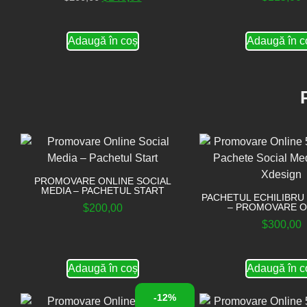
Adaugă în coș
Adaugă în c
PROMOVARE ONLINE SOCIAL
MEDIA – PACHETUL START
PACHETUL ECHILIBRU 
– PROMOVARE O
$
200,00
$
300,00
Adaugă în coș
Adaugă în c
-12%