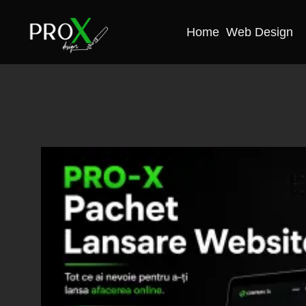
Home
Web Design