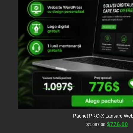
Pachet PRO-X Lansare Web
$
776,00
$
1.097,00