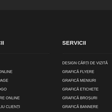
II
SERVICII
DESIGN CĂRȚI DE VIZITĂ
ONLINE
GRAFICĂ FLYERE
PAGE
GRAFICĂ MENIURI
OGO
GRAFICĂ ETICHETE
E ONLINE
GRAFICĂ BROȘURI
IU CLIENȚI
GRAFICĂ BANNERE