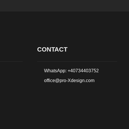
CONTACT
WhatsApp: +40734403752
office@pro-Xdesign.com