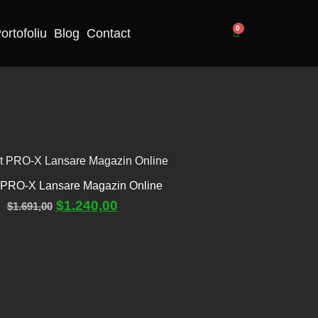
0
ortofoliu
Blog
Contact
 PRO-X Lansare Magazin Online
$
1.240,00
$
1.691,00