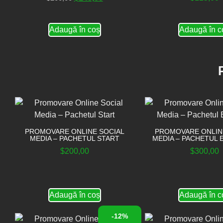
Adaugă în coș
Adaugă în c
PROMOVARE ONLINE SOCIAL
PROMOVARE ONLIN
MEDIA – PACHETUL START
MEDIA – PACHETUL 
$
200,00
$
300,00
Adaugă în coș
Adaugă în c
-12%