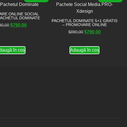
RE ONLINE SOCIAL
PACHETUL DOMINATE
PACHETUL DOMINATE 5+1 GRATIS
– PROMOVARE ONLINE
90,00
$
790,00
$
890,00
$
790,00
daugă în coș
Adaugă în coș