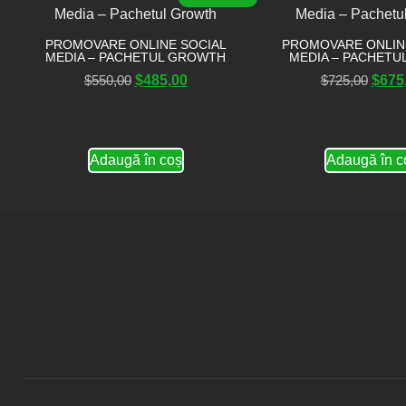
PROMOVARE ONLINE SOCIAL
PROMOVARE ONLIN
MEDIA – PACHETUL GROWTH
MEDIA – PACHETU
$
550,00
$
485,00
$
725,00
$
675
Adaugă în coș
Adaugă în c