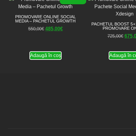
PROMOVARE ONLINE SOCIAL
MEDIA – PACHETUL GROWTH
PACHETUL BOOST 5+1
PROMOVARE ON
550,00
€
485,00
€
725,00
€
675,
Adaugă în coș
Adaugă în c