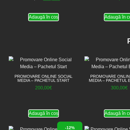
Adaugă în coș
Adaugă în c
PROMOVARE ONLINE SOCIAL
PROMOVARE ONLIN
MEDIA – PACHETUL START
MEDIA – PACHETUL 
200,00
€
300,00
€
Adaugă în coș
Adaugă în c
-12%