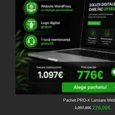
Pachet PRO-X Lansare Web
776,00
€
1.097,00
€