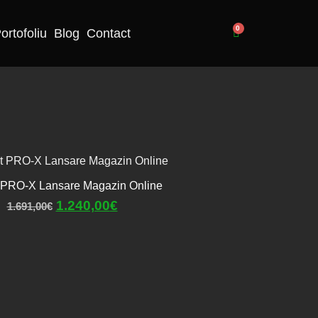
0
ortofoliu
Blog
Contact
 PRO-X Lansare Magazin Online
1.240,00
€
1.691,00
€