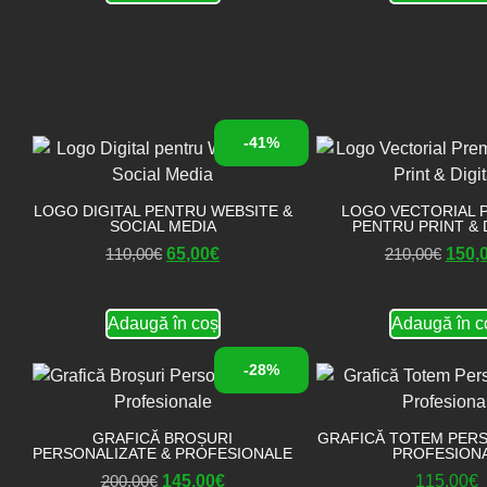
-41%
LOGO DIGITAL PENTRU WEBSITE &
LOGO VECTORIAL 
SOCIAL MEDIA
PENTRU PRINT & 
110,00
€
65,00
€
210,00
€
150,
Adaugă în coș
Adaugă în c
-28%
GRAFICĂ BROȘURI
GRAFICĂ TOTEM PERS
PERSONALIZATE & PROFESIONALE
PROFESION
200,00
€
145,00
€
115,00
€