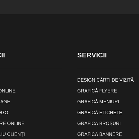
II
SERVICII
DESIGN CĂRȚI DE VIZITĂ
ONLINE
GRAFICĂ FLYERE
PAGE
GRAFICĂ MENIURI
OGO
GRAFICĂ ETICHETE
E ONLINE
GRAFICĂ BROȘURI
IU CLIENȚI
GRAFICĂ BANNERE