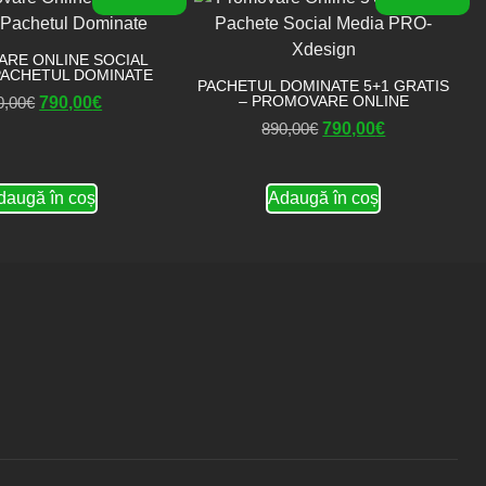
RE ONLINE SOCIAL
PACHETUL DOMINATE
PACHETUL DOMINATE 5+1 GRATIS
– PROMOVARE ONLINE
0,00
€
790,00
€
890,00
€
790,00
€
daugă în coș
Adaugă în coș