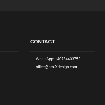
CONTACT
WhatsApp: +40734403752
office@pro-Xdesign.com