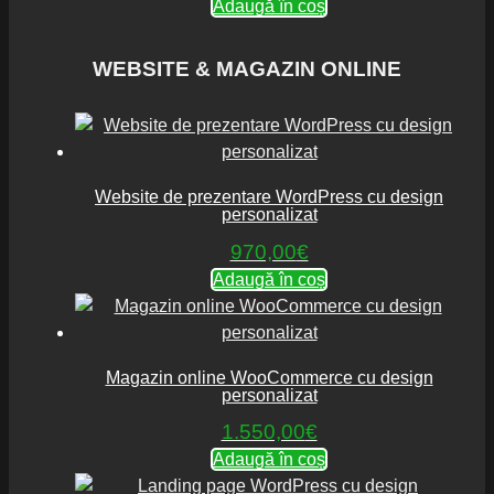
Adaugă în coș
WEBSITE & MAGAZIN ONLINE
Website de prezentare WordPress cu design
personalizat
970,00
€
Adaugă în coș
Magazin online WooCommerce cu design
personalizat
1.550,00
€
Adaugă în coș