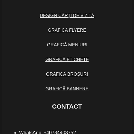
DESIGN CĂRȚI DE VIZITĂ
GRAFICĂ FLYERE
GRAFICĂ MENIURI
GRAFICĂ ETICHETE
GRAFICĂ BROȘURI
GRAFICĂ BANNERE
CONTACT
WhatsApp: +40734403752