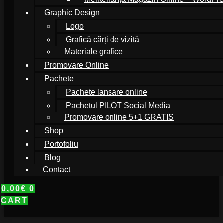
Graphic Design
Logo
Grafică cărți de vizită
Materiale grafice
Promovare Online
Pachete
Pachete lansare online
Pachetul PILOT Social Media
Promovare online 5+1 GRATIS
Shop
Portofoliu
Blog
Contact
0,00
€
0
CART