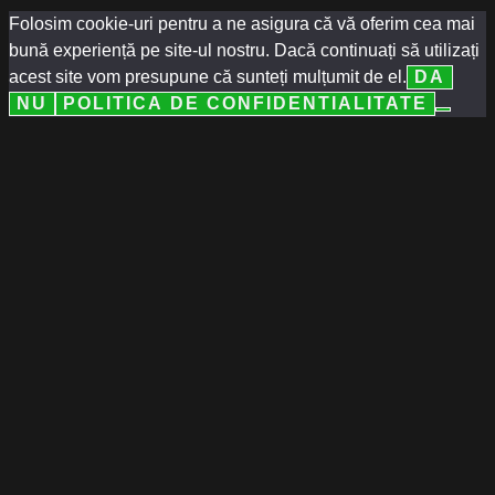
Folosim cookie-uri pentru a ne asigura că vă oferim cea mai
bună experiență pe site-ul nostru. Dacă continuați să utilizați
acest site vom presupune că sunteți mulțumit de el.
DA
NU
POLITICA DE CONFIDENTIALITATE