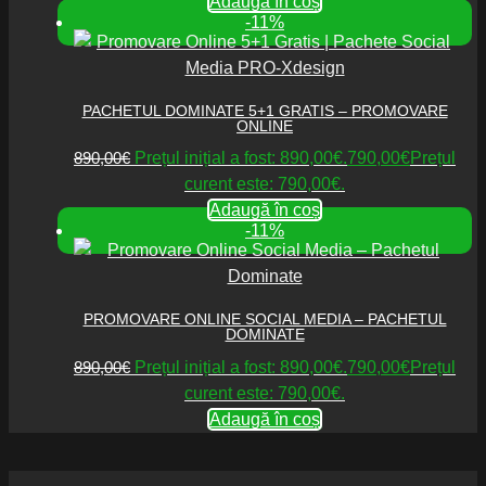
Adaugă în coș
-11%
PACHETUL DOMINATE 5+1 GRATIS – PROMOVARE
ONLINE
890,00
€
Prețul inițial a fost: 890,00€.
790,00
€
Prețul
curent este: 790,00€.
Adaugă în coș
-11%
PROMOVARE ONLINE SOCIAL MEDIA – PACHETUL
DOMINATE
890,00
€
Prețul inițial a fost: 890,00€.
790,00
€
Prețul
curent este: 790,00€.
Adaugă în coș