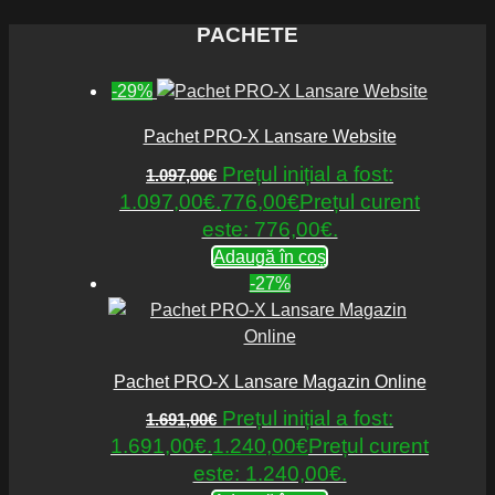
PACHETE
-29%
Pachet PRO-X Lansare Website
Prețul inițial a fost:
1.097,00
€
1.097,00€.
776,00
€
Prețul curent
este: 776,00€.
Adaugă în coș
-27%
Pachet PRO-X Lansare Magazin Online
Prețul inițial a fost:
1.691,00
€
1.691,00€.
1.240,00
€
Prețul curent
este: 1.240,00€.