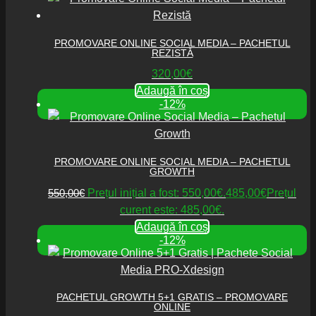
PROMOVARE ONLINE SOCIAL MEDIA – PACHETUL
REZISTĂ
320,00
€
Adaugă în coș
-12%
PROMOVARE ONLINE SOCIAL MEDIA – PACHETUL
GROWTH
550,00
€
Prețul inițial a fost: 550,00€.
485,00
€
Prețul
curent este: 485,00€.
Adaugă în coș
-12%
PACHETUL GROWTH 5+1 GRATIS – PROMOVARE
ONLINE