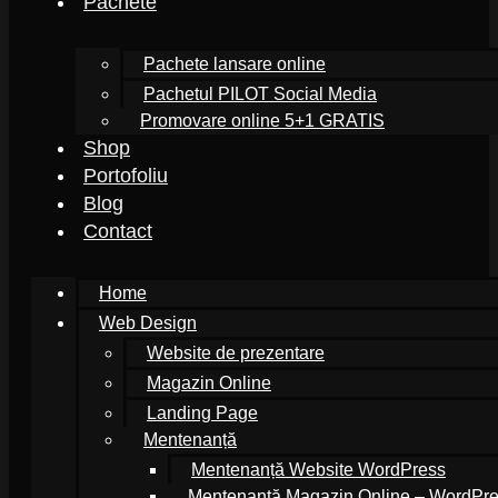
Pachete
Pachete lansare online
Pachetul PILOT Social Media
Promovare online 5+1 GRATIS
Shop
Portofoliu
Blog
Contact
Home
Web Design
Website de prezentare
Magazin Online
Landing Page
Mentenanță
Mentenanță Website WordPress
Mentenanță Magazin Online – WordP