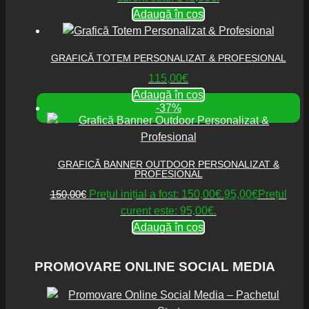
Adaugă în coș
GRAFICĂ TOTEM PERSONALIZAT & PROFESIONAL
115,00
€
Adaugă în coș
-37%
GRAFICĂ BANNER OUTDOOR PERSONALIZAT &
PROFESIONAL
150,00
€
Prețul inițial a fost: 150,00€.
95,00
€
Prețul
curent este: 95,00€.
Adaugă în coș
PROMOVARE ONLINE SOCIAL MEDIA