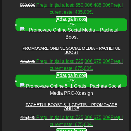
550,00
€
Prețul inițial a fost: 550,00€.
485,00
€
Prețul
curent este: 485,00€.
Adaugă în coș
-7%
PROMOVARE ONLINE SOCIAL MEDIA – PACHETUL
BOOST
725,00
€
Prețul inițial a fost: 725,00€.
675,00
€
Prețul
curent este: 675,00€.
Adaugă în coș
-7%
PACHETUL BOOST 5+1 GRATIS – PROMOVARE
ONLINE
725,00
€
Prețul inițial a fost: 725,00€.
675,00
€
Prețul
curent este: 675,00€.