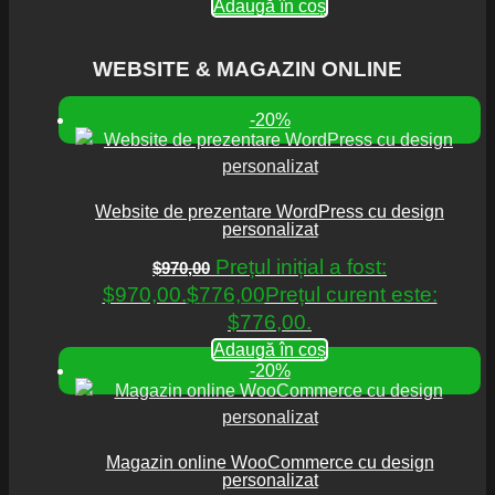
Adaugă în coș
WEBSITE & MAGAZIN ONLINE
-20%
Website de prezentare WordPress cu design
personalizat
Prețul inițial a fost:
$
970,00
$970,00.
$
776,00
Prețul curent este:
$776,00.
Adaugă în coș
-20%
Magazin online WooCommerce cu design
personalizat