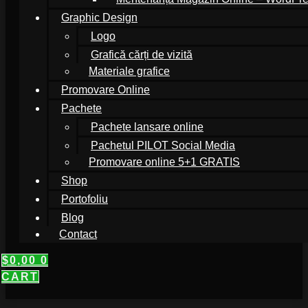
Graphic Design
Logo
Grafică cărți de vizită
Materiale grafice
Promovare Online
Pachete
Pachete lansare online
Pachetul PILOT Social Media
Promovare online 5+1 GRATIS
Shop
Portofoliu
Blog
Contact
$
0,00
0
CART