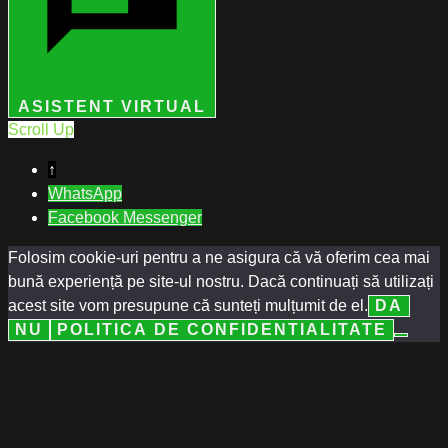
ASISTENT VIRTUAL
Scroll Up
↑
WhatsApp
Facebook Messenger
Folosim cookie-uri pentru a ne asigura că vă oferim cea mai
bună experiență pe site-ul nostru. Dacă continuați să utilizați
acest site vom presupune că sunteți mulțumit de el.
DA
NU
POLITICA DE CONFIDENTIALITATE