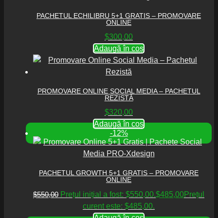
PACHETUL ECHILIBRU 5+1 GRATIS – PROMOVARE
ONLINE
$
300,00
Adaugă în coș
PROMOVARE ONLINE SOCIAL MEDIA – PACHETUL
REZISTĂ
$
320,00
Adaugă în coș
-12%
PACHETUL GROWTH 5+1 GRATIS – PROMOVARE
ONLINE
$
550,00
Prețul inițial a fost: $550,00.
$
485,00
Prețul
curent este: $485,00.
Adaugă în coș