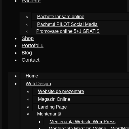
Pachete
Pachete lansare online
Pachetul PILOT Social Media
Promovare online 5+1 GRATIS
Shop
Portofoliu
Blog
Contact
Home
Web Design
Website de prezentare
Magazin Online
Landing Page
Mentenanță
Mentenanță Website WordPress
Mentenanță Magazin Online – WordP