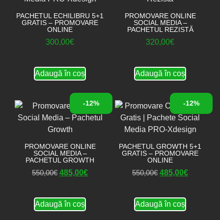
PACHETUL ECHILIBRU 5+1
PROMOVARE ONLINE
GRATIS – PROMOVARE
SOCIAL MEDIA –
ONLINE
PACHETUL REZISTĂ
300,00
€
320,00
€
Adaugă în coș
Adaugă în coș
-12%
-12%
PROMOVARE ONLINE
PACHETUL GROWTH 5+1
SOCIAL MEDIA –
GRATIS – PROMOVARE
PACHETUL GROWTH
ONLINE
550,00
€
485,00
€
550,00
€
485,00
€
Adaugă în coș
Adaugă în coș