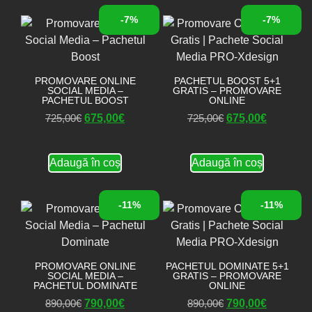
-7%
-7%
PROMOVARE ONLINE
PACHETUL BOOST 5+1
SOCIAL MEDIA –
GRATIS – PROMOVARE
PACHETUL BOOST
ONLINE
725,00
€
675,00
€
725,00
€
675,00
€
Adaugă în coș
Adaugă în coș
-11%
-11%
PROMOVARE ONLINE
PACHETUL DOMINATE 5+1
SOCIAL MEDIA –
GRATIS – PROMOVARE
PACHETUL DOMINATE
ONLINE
890,00
€
790,00
€
890,00
€
790,00
€