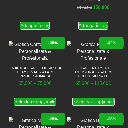
210,00
€
150,00
€
Adaugă în coș
Adaugă în coș
-35%
-32%
GRAFICĂ CARTE DE VIZITĂ
GRAFICĂ FLYERE
PERSONALIZATĂ &
PERSONALIZATE &
PROFESIONALĂ
PROFESIONALE
65,00
€
–
75,00
€
65,00
€
–
115,00
€
Selectează opțiunile
Selectează opțiunile
-25%
-28%