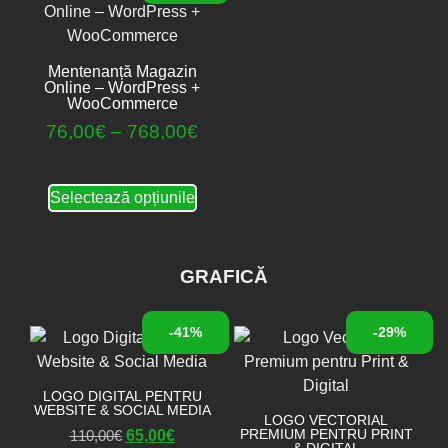
Mentenanță Magazin
Online – WordPress +
WooCommerce
76,00
€
–
768,00
€
Selectează opțiunile
GRAFICĂ
-41%
-29%
LOGO DIGITAL PENTRU
WEBSITE & SOCIAL MEDIA
LOGO VECTORIAL
PREMIUM PENTRU PRINT
110,00
€
65,00
€
& DIGITAL