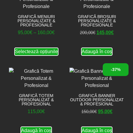
GRAFICĂ MENIURI
GRAFICĂ BROȘURI
PERSONALIZATE &
PERSONALIZATE &
PROFESIONALE
PROFESIONALE
95,00
€
–
160,00
€
200,00
€
145,00
€
Selectează opțiunile
Adaugă în coș
-37%
GRAFICĂ TOTEM
GRAFICĂ BANNER
PERSONALIZAT &
OUTDOOR PERSONALIZAT
PROFESIONAL
& PROFESIONAL
115,00
€
150,00
€
95,00
€
Adaugă în coș
Adaugă în coș