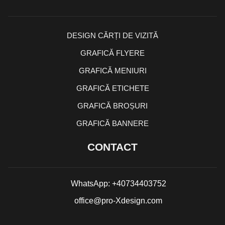
DESIGN CĂRȚI DE VIZITĂ
GRAFICĂ FLYERE
GRAFICĂ MENIURI
GRAFICĂ ETICHETE
GRAFICĂ BROȘURI
GRAFICĂ BANNERE
CONTACT
WhatsApp: +40734403752
office@pro-Xdesign.com