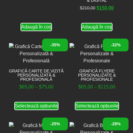
& DIGITAL
$
210,00
$
150,00
Adaugă în coș
Adaugă în coș
-35%
-32%
GRAFICĂ CARTE DE VIZITĂ
GRAFICĂ FLYERE
PERSONALIZATĂ &
PERSONALIZATE &
PROFESIONALĂ
PROFESIONALE
$
65,00
–
$
75,00
$
65,00
–
$
115,00
Selectează opțiunile
Selectează opțiunile
-25%
-28%