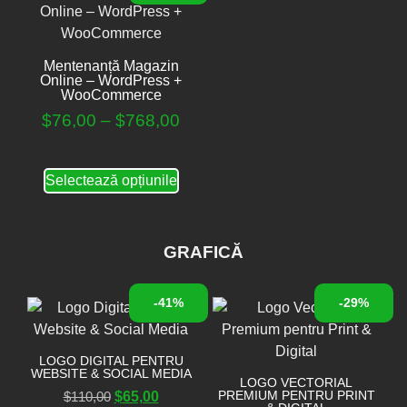
Mentenanță Magazin
Online – WordPress +
WooCommerce
$
76,00
–
$
768,00
Selectează opțiunile
GRAFICĂ
-41%
-29%
LOGO DIGITAL PENTRU
WEBSITE & SOCIAL MEDIA
LOGO VECTORIAL
PREMIUM PENTRU PRINT
$
110,00
$
65,00