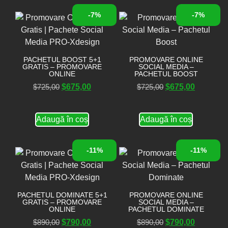
-7%
-7%
PACHETUL BOOST 5+1
PROMOVARE ONLINE
GRATIS – PROMOVARE
SOCIAL MEDIA –
ONLINE
PACHETUL BOOST
$
725,00
$
675,00
$
725,00
$
675,00
Adaugă în coș
Adaugă în coș
-11%
-11%
PACHETUL DOMINATE 5+1
PROMOVARE ONLINE
GRATIS – PROMOVARE
SOCIAL MEDIA –
ONLINE
PACHETUL DOMINATE
$
890,00
$
790,00
$
890,00
$
790,00