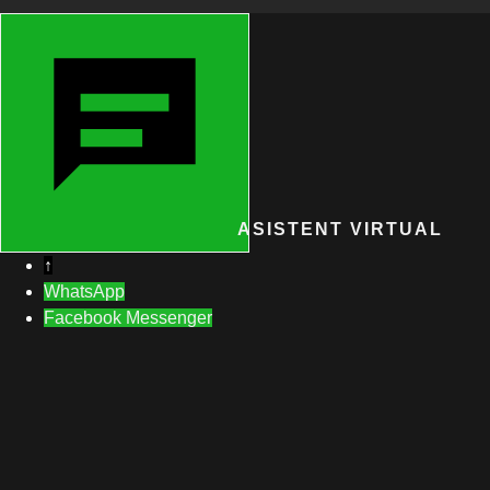
ASISTENT VIRTUAL
↑
WhatsApp
Facebook Messenger