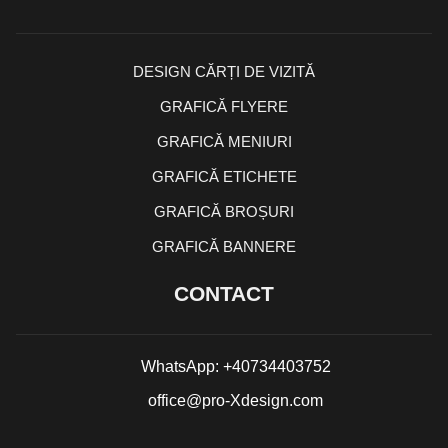
DESIGN CĂRȚI DE VIZITĂ
GRAFICĂ FLYERE
GRAFICĂ MENIURI
GRAFICĂ ETICHETE
GRAFICĂ BROȘURI
GRAFICĂ BANNERE
CONTACT
WhatsApp: +40734403752
office@pro-Xdesign.com