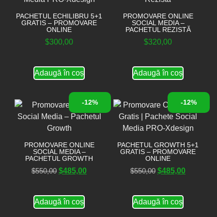
PACHETUL ECHILIBRU 5+1
PROMOVARE ONLINE
GRATIS – PROMOVARE
SOCIAL MEDIA –
ONLINE
PACHETUL REZISTĂ
$
300,00
$
320,00
Adaugă în coș
Adaugă în coș
-12%
-12%
PROMOVARE ONLINE
PACHETUL GROWTH 5+1
SOCIAL MEDIA –
GRATIS – PROMOVARE
PACHETUL GROWTH
ONLINE
$
550,00
$
485,00
$
550,00
$
485,00
Adaugă în coș
Adaugă în coș