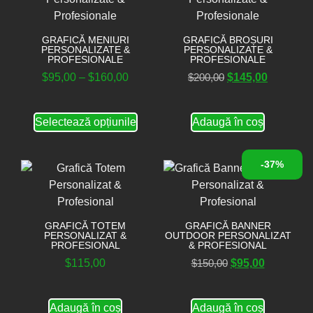
GRAFICĂ MENIURI
GRAFICĂ BROȘURI
PERSONALIZATE &
PERSONALIZATE &
PROFESIONALE
PROFESIONALE
$
95,00
–
$
160,00
$
200,00
$
145,00
Selectează opțiunile
Adaugă în coș
-37%
GRAFICĂ TOTEM
GRAFICĂ BANNER
PERSONALIZAT &
OUTDOOR PERSONALIZAT
PROFESIONAL
& PROFESIONAL
$
115,00
$
150,00
$
95,00
Adaugă în coș
Adaugă în coș